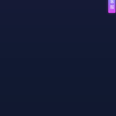
，用户可以训练模型、部署应用，并实现商业化。平台支持多
实际场景，推动行业创新。