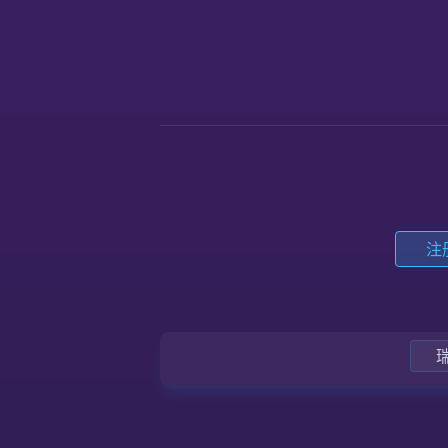
跳转到内容
鼎点 - ID注册中心_ | 申请平台会员账号
首页
公司概况
新闻动态
产品应用
联络我们